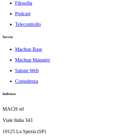
Filosofia
Podcast
Telecontrollo
Servizi
Machup Base
Machup Manager
Salone Web
Consulenza
Indirizzo
MACH srl
Viale Italia 343
19125 La Spezia (SP)