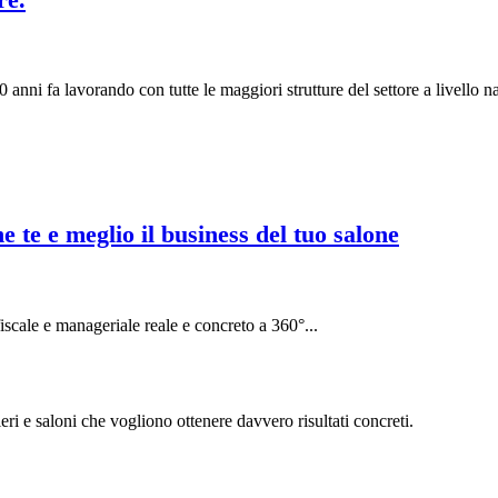
0 anni fa lavorando con tutte le maggiori strutture del settore a livello na
 te e meglio il business del tuo salone
fiscale e manageriale reale e concreto a 360°...
eri e saloni che vogliono ottenere davvero risultati concreti.